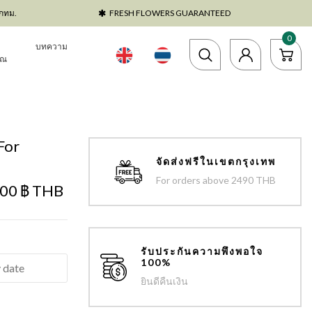
ตกทม.
FRESH FLOWERS GUARANTEED
0
บทความ
าณ
For
จัดส่งฟรีในเขตกรุงเทพ
For orders above 2490 THB
.00 ฿ THB
รับประกันความพึงพอใจ
100%
ยินดีคืนเงิน