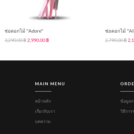
ช่อดอกไม้ "Adore"
ช่อดอกไม้ "Al
3,290.00 ฿
2,990.00 ฿
2,790.00 ฿
2,
MAIN MENU
ORDE
หน้าหลัก
ข้อมูลก
เกี่ยวกับเรา
วิธีการ
บทความ