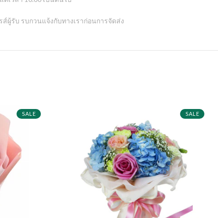
ไพรส์ผู้รับ รบกวนแจ้งกับทางเราก่อนการจัดส่ง
SALE
SALE