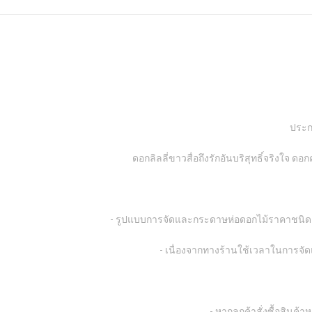
ประกอ
ดอกลิลลี่ขาวสื่อถึงรักอันบริสุทธิ์จริงใ
- รูปแบบการจัดและกระดาษห่อดอกไม้ราคาชนิด
- เนื่องจากทางร้านใช้เวลาในการจั
- หากลูกค้าสั่งซื้อสินค