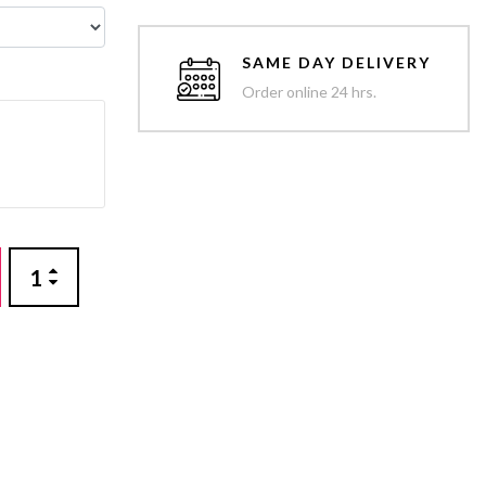
SAME DAY DELIVERY
Order online 24 hrs.