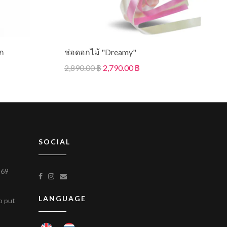
อก
ช่อดอกไม้ "Dreamy"
2,890.00 ฿
2,790.00 ฿
SOCIAL
469
LANGUAGE
to put