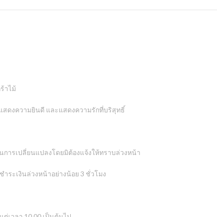
ร้าไม้
แสดงความยินดี และแสดงความรักที่บริสุทธิ์
ารเปลี่ยนแปลงโดยมิต้องแจ้งให้ทราบล่วงหน้า
ระเงินล่วงหน้าอย่างน้อย 3 ชั่วโมง
งแต่เวลา 10.00 เป็นต้นไป