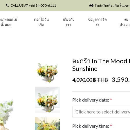
CALL US AT +66 84-050-6111
จัดส่งวันเดียวกัน ในเข
ะเภทดอกไม้
ดอกไม้วัน
เกี่ยวกับ
ข้อมูลการจัด
งบ
ทั้งหมด
เกิด
เรา
ส่ง
ประม
ตะกร้า In The Mood 
Sunshine
3,590
4,090.00 ฿ THB
Pick delivery date:
*
Pick delivery time:
*