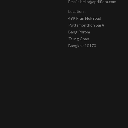
Email : hello@aprilflora.com
Location :
499 Pran Nok road
Puttamonthon Sai 4
Bang Phrom
Taling Chan
Bangkok 10170