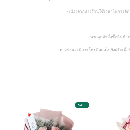
- เนื่องจากทางร้านใช้เวลาในการจั
- หากลูกค้าสั่งซื้อสินค
- ทางร้านจะมีการโทรติดต่อไปยังผู้รับเพื่
SALE