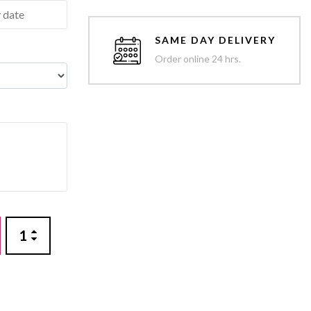
SAME DAY DELIVERY
Order online 24 hrs.