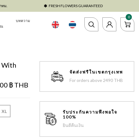
ตกทม.
FRESH FLOWERS GUARANTEED
0
บทความ
าณ
 With
จัดส่งฟรีในเขตกรุงเทพ
For orders above 2490 THB
.00 ฿ THB
XL
รับประกันความพึงพอใจ
100%
ยินดีคืนเงิน