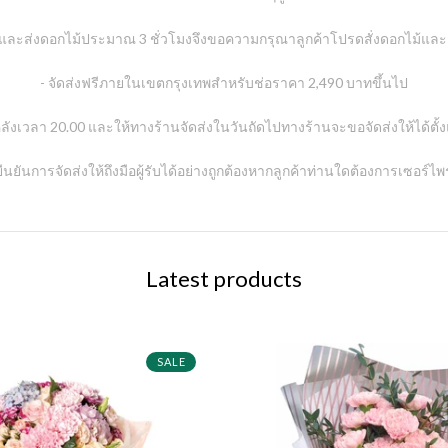
ดและส่งดอกไม้ประมาณ 3 ชั่วโมงจึงขอความกรุณาลูกค้าโปรดสั่งดอกไม้และชำ
- จัดส่งฟรีภายในเขตกรุงเทพสำหรับช่อราคา 2,490 บาทขึ้นไป
้าหลังเวลา 20.00 และให้ทางร้านจัดส่งในวันถัดไปทางร้านจะขอจัดส่งให้ได้ตั้
อยืนยันการจัดส่งให้ถึงมือผู้รับได้อย่างถูกต้องหากลูกค้าท่านใดต้องการเซอร์ไ
Latest products
SALE