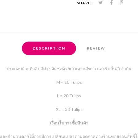
SHARE :
DESCRIPTION
REVIEW
ประกอบด้วยทิวลิปสีม่วง จัดช่อด้วยกระดาษสีขาว และริบบิ้นสีเข้ากัน
M = 10 Tulips
L = 20 Tulips
XL = 30 Tulips
เงื่อนไขการซื้อสินค้า
และจำนวนดอกไม้อาจมีการเปลี่ยนแปลงตามฤดูกาลทางร้านขอสงวนสิทธิ์ในก