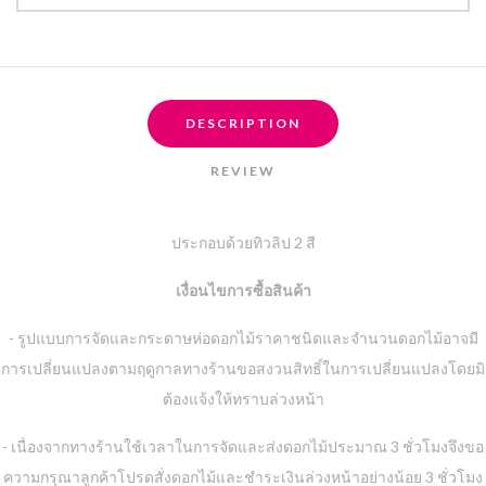
DESCRIPTION
REVIEW
ประกอบด้วยทิวลิป 2 สี
เงื่อนไขการซื้อสินค้า
- รูปแบบการจัดและกระดาษห่อดอกไม้ราคาชนิดและจำนวนดอกไม้อาจมี
การเปลี่ยนแปลงตามฤดูกาลทางร้านขอสงวนสิทธิ์ในการเปลี่ยนแปลงโดยมิ
ต้องแจ้งให้ทราบล่วงหน้า
- เนื่องจากทางร้านใช้เวลาในการจัดและส่งดอกไม้ประมาณ 3 ชั่วโมงจึงขอ
ความกรุณาลูกค้าโปรดสั่งดอกไม้และชำระเงินล่วงหน้าอย่างน้อย 3 ชั่วโมง