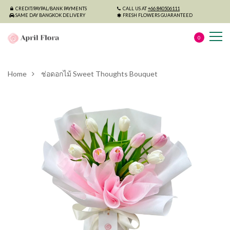
CREDIT/PAYPAL/BANK PAYMENTS
CALL US AT
+66 840506111
SAME DAY BANGKOK DELIVERY
FRESH FLOWERS GUARANTEED
0
Home
ช่อดอกไม้ Sweet Thoughts Bouquet